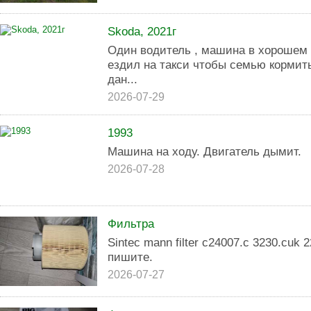
Skoda, 2021г
Один водитель , машина в хорошем 
ездил на такси чтобы семью кормить
дан...
2026-07-29
1993
Машина на ходу. Двигатель дымит.
2026-07-28
Фильтра
Sintec mann filter c24007.c 3230.cuk
пишите.
2026-07-27