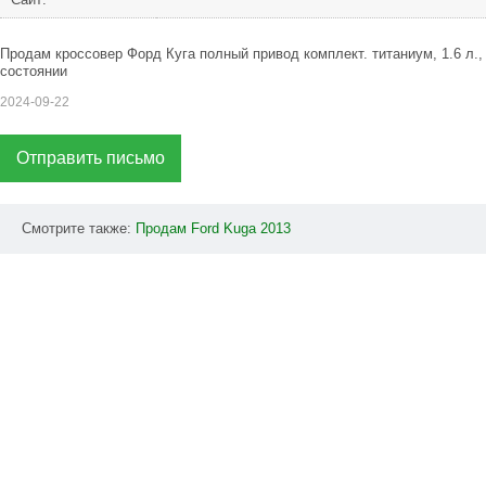
Продам кроссовер Форд Куга полный привод комплект. титаниум, 1.6 л., 
состоянии
2024-09-22
Отправить письмо
Смотрите также:
Продам
Ford
Kuga
2013