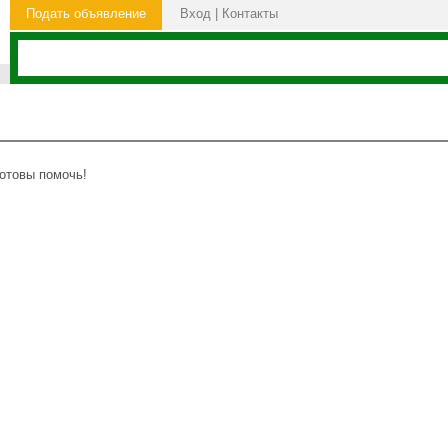
Подать объявление
Вход
|
Контакты
готовы помочь!