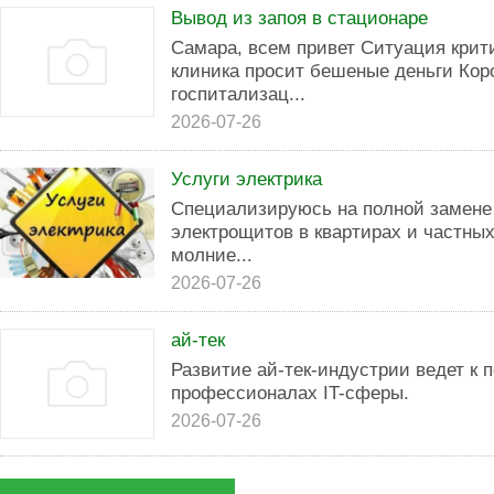
Вывод из запоя в стационаре
Самара, всем привет Ситуация крит
клиника просит бешеные деньги Коро
госпитализац...
2026-07-26
Услуги электрика
Специализируюсь на полной замене 
электрощитов в квартирах и частны
молние...
2026-07-26
ай-тек
Развитие ай-тек-индустрии ведет к
профессионалах IT-сферы.
2026-07-26