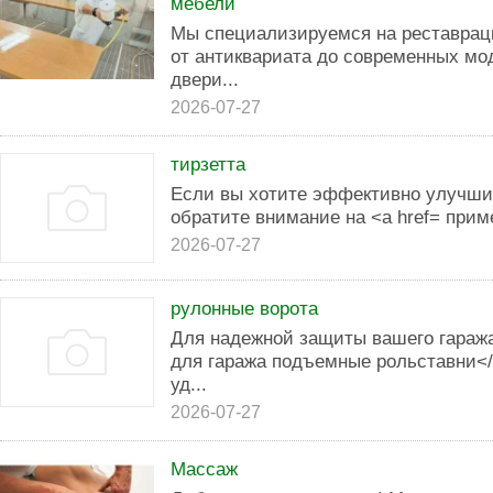
мебели
Мы специализируемся на реставрац
от антиквариата до современных мо
двери...
2026-07-27
тирзетта
Если вы хотите эффективно улучши
обратите внимание на <a href= прим
2026-07-27
рулонные ворота
Для надежной защиты вашего гаража
для гаража подъемные рольставни</
уд...
2026-07-27
Массаж