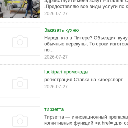
Здравствуйте меня зовут Наталья! 
.Предоставляю все виды услуги по к
2026-07-27
Заказать кухню
Народ, кто в Питере? Объездил куч
обычные перекупы, То сроки изготов
по...
2026-07-27
luckipari промокоды
регистрация Ставки на киберспорт
2026-07-27
тирзетта
Тирзетта — инновационный препара
когнитивных функций <a href= для с