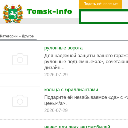
Подать объявление
Категории
»
Другое
рулонные ворота
Для надежной защиты вашего гаража
рулонные подъемные</a>, сочетающ
дизайн...
2026-07-29
кольца с бриллиантами
Подарите ей незабываемое «да» с <
цены</a>.
2026-07-29
навес для двух автомобилей