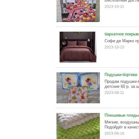
Бесплатная доста
2023-10-11
бархатное покрыв
Софи де Марко пр
2023-10-10
Подушки-бортики
Продам подушки-б
детские 60 р. за ш
2023-09-11
Плюшевые пледы
Мягкие, воздушны
Подойдёт в качес
2023-06-16