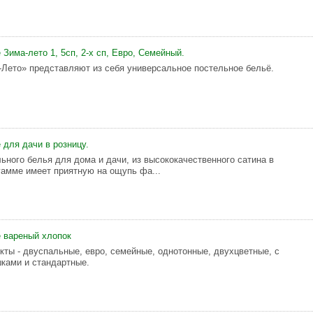
Зима-лето 1, 5сп, 2-х сп, Евро, Семейный.
Лето» представляют из себя универсальное постельное бельё.
 для дачи в розницу.
ьного белья для дома и дачи, из высококачественного сатина в
гамме имеет приятную на ощупь фа...
 вареный хлопок
кты - двуспальные, евро, семейные, однотонные, двухцветные, с
шками и стандартные.