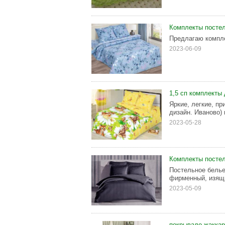
Комплекты постел
Предлагаю компле
2023-06-09
1,5 сп комплекты 
Яркие, легкие, пр
дизайн. Иваново)
2023-05-28
Комплекты постел
Постельное белье
фирменный, изящ
2023-05-09
покрывало жакка