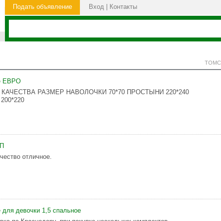
Подать объявление
Вход
|
Контакты
ТОМС
е ЕВРО
 КАЧЕСТВА РАЗМЕР НАВОЛОЧКИ 70*70 ПРОСТЫНИ 220*240
200*220
СП
ачество отличное.
 для девочки 1,5 спальное