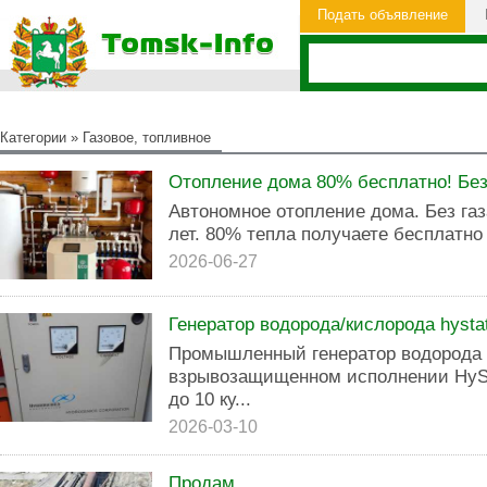
Подать объявление
Категории
»
Газовое, топливное
Отопление дома 80% бесплатно! Без у
Автономное отопление дома. Без газ
лет. 80% тепла получаете бесплатно
2026-06-27
Генератор водорода/кислорода hysta
Промышленный генератор водорода 
взрывозащищенном исполнении HyS
до 10 ку...
2026-03-10
Продам