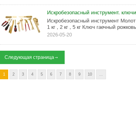
Искробезопасный инструмент. ключи
Искробезопасный инструмент Молотки 
1 кг , 2 кг , 5 кг Ключ гаечный рожко
2026-05-20
Следующая страница
1
2
3
4
5
6
7
8
9
10
...