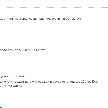
 для культиватора новая, неиспользованная 20 тыс.руб
сло размер 50-60 см, в багете
ацию или продам
цию или продам детскую одежду и обувь от 1 года до 10 лет. Всё
рытия магазина.
оты