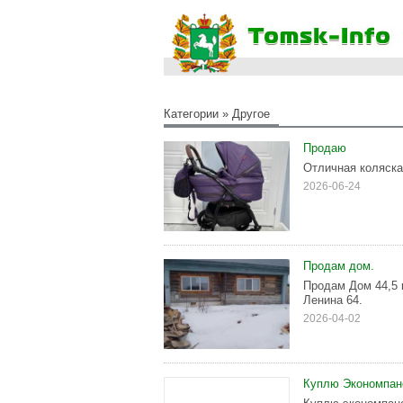
Категории
»
Другое
Продаю
Отличная коляска
2026-06-24
Продам дом.
Продам Дом 44,5 
Ленина 64.
2026-04-02
Куплю Экономпан