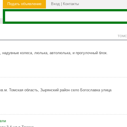
Подать объявление
Вход
|
Контакты
ТОМС
, надувные колеса, люлька, автолюлька, и прогулочный блок.
кв.м. Томская область, Зырянский район село Богославка улица
ели