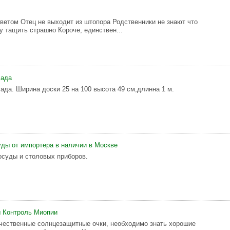
ветом Отец не выходит из штопора Родственники не знают что
у тащить страшно Короче, единствен...
сада
ада. Ширина доски 25 на 100 высота 49 см,длинна 1 м.
ды от импортера в наличии в Москве
осуды и столовых приборов.
ы Контроль Миопии
чественные солнцезащитные очки, необходимо знать хорошие