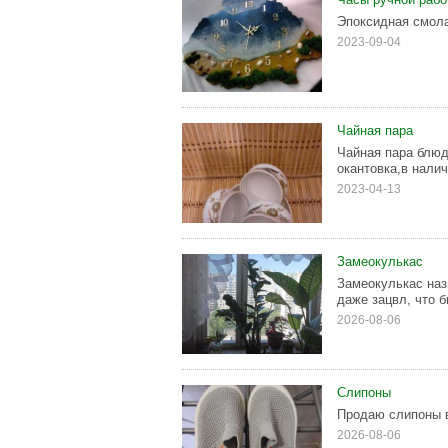
Эпоксидная смол
2023-09-04
Чайная пара
Чайная пара блюд
окантовка,в налич
2023-04-13
Замеокулькас
Замеокулькас наз
даже зацвл, что б
2026-08-06
Слипоны
Продаю слипоны в
2026-08-06