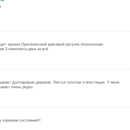
а
це+ кружка Оригинальный красивый рисунок,позолоченая
ии 3 комплекта,цена за всё
ывают долларовым деревом. Листья толстые и блестящие. У меня
ывает очень редко.
 хорошем состоянии!!!