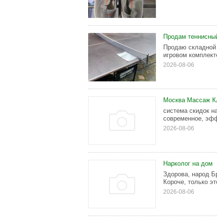
Продам теннисны
Продаю складной 
игровом комплект
2026-08-06
Москва Массаж К
система скидок н
современное, эфф
2026-08-06
Нарколог на дом
Здорова, народ Б
Короче, только эт
2026-08-06