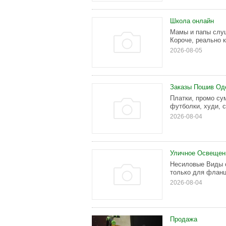
Школа онлайн
Мамы и папы слуш
Короче, реально 
2026-08-05
Заказы Пошив Од
Платки, промо су
футболки, худи, с
2026-08-04
Уличное Освещен
Несиловые Виды 
только для фланц
2026-08-04
Продажа