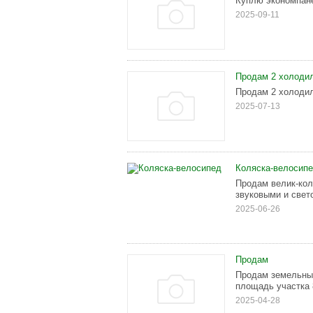
Куплю экономпане
2025-09-11
Продам 2 холоди
Продам 2 холодил
2025-07-13
Коляска-велосип
Продам велик-кол
звуковыми и све
2025-06-26
Продам
Продам земельный
площадь участка 
2025-04-28