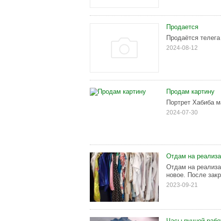
Продается
Продаётся телега
2024-08-12
Продам картину
Портрет Хабиба ма
2024-07-30
Отдам на реализ
Отдам на реализа
новое. После зак
2023-09-21
Часы ручной раб