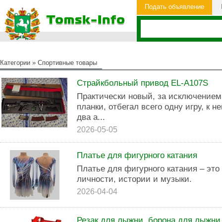
Подать объявление
Категории
»
Cпортивные товары
Страйкбольный привод EL-A107S
Практически новый, за исключением
планки, отбегал всего одну игру, к н
два а...
2026-05-05
Платье для фигурного катания
Платье для фигурного катания – это 
личности, истории и музыки.
2026-04-04
Резак для лыжни, борона для лыжни,