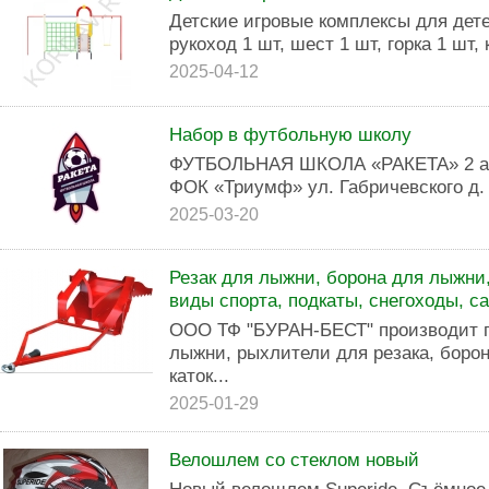
Детские игровые комплексы для дете
рукоход 1 шт, шест 1 шт, горка 1 шт,
2025-04-12
Набор в футбольную школу
ФУТБОЛЬНАЯ ШКОЛА «РАКЕТА» 2 апре
ФОК «Триумф» ул. Габричевского д.
2025-03-20
Резак для лыжни, борона для лыжни,
виды спорта, подкаты, снегоходы, с
ООО ТФ "БУРАН-БЕСТ" производит по
лыжни, рыхлители для резака, боро
каток...
2025-01-29
Велошлем со стеклом новый