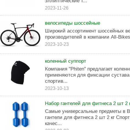
эллиптические т...
2023-11-26
велосипеды шоссейные
Широкий ассортимент шоссейных ве
производителей в компании All-Bikes
2023-10-23
коленный суппорт
Компания "Phiten" предлагает колен
применяются для фиксации сустава 
спортив...
2023-10-13
Набор гантелей для фитнеса 2 шт 2 
Самые универсальные предметы в В
гантели для фитнеса 2 шт 2 кг Спор
качес...