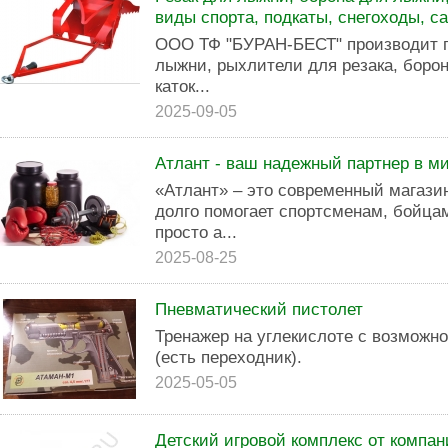
виды спорта, подкаты, снегоходы, с
ООО ТФ "БУРАН-БЕСТ" производит по
лыжни, рыхлители для резака, боро
каток...
2025-09-05
Атлант - ваш надежный партнер в м
«Атлант» – это современный магазин
долго помогает спортсменам, бойца
просто а...
2025-08-25
Пневматический пистолет
Тренажер на углекислоте с возможн
(есть переходник).
2025-05-05
Детский игровой комплекс от компа