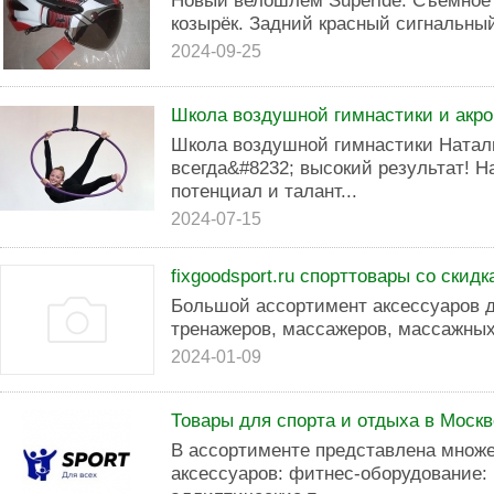
Новый велошлем Superide. Съёмное 
козырёк. Задний красный сигнальны
2024-09-25
Школа воздушной гимнастики и акро
Школа воздушной гимнастики Наталь
всегда&#8232; высокий результат! 
потенциал и талант...
2024-07-15
fixgoodsport.ru спорттовары со скид
Большой ассортимент аксессуаров д
тренажеров, массажеров, массажны
2024-01-09
Товары для спорта и отдыха в Москв
В ассортименте представлена множе
аксессуаров: фитнес-оборудование: