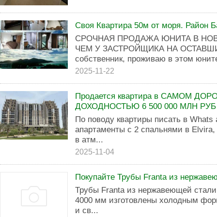
Своя Квартира 50м от моря. Район Б
СРОЧНАЯ ПРОДАЖА ЮНИТА В НОВ
ЧЕМ У ЗАСТРОЙЩИКА НА ОСТАВШ
собственник, проживаю в этом юните
2025-11-22
Продается квартира в САМОМ ДО
ДОХОДНОСТЬЮ 6 500 000 МЛН РУБ
По поводу квартиры писать в Whats
апартаменты с 2 спальнями в Elvira, 
в атм...
2025-11-04
Покупайте Трубы Franta из нержаве
Трубы Franta из нержавеющей стали
4000 мм изготовлены холодным фор
и св...