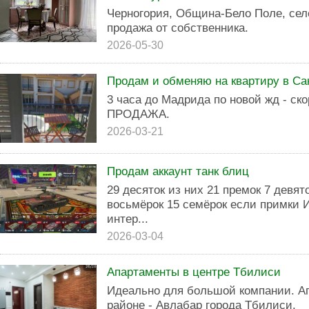
Черногория, Община-Бело Поле, сел
продажа от собственника.
2026-05-30
Продам и обменяю на квартиру в Са
3 часа до Мадрида по новой жд - ск
ПРОДАЖА.
2026-03-21
Продам аккаунт танк блиц
29 десяток из них 21 премок 7 девят
восьмёрок 15 семёрок если примки И
интер...
2026-03-04
Апартаменты в центре Тбилиси
Идеально для большой компании. А
районе - Авлабар города Тбилиси.