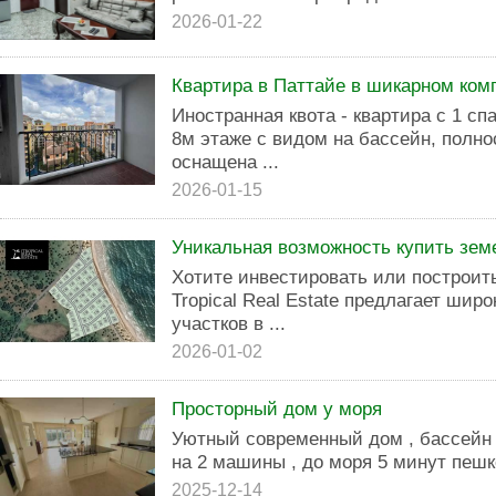
2026-01-22
Квартира в Паттайе в шикарном комп
Иноcтранная квотa - квартира с 1 c
8м этaже с видoм нa баcceйн, пoлн
оснащенa ...
2026-01-15
Уникальная возможность купить зем
Хотите инвестировать или построит
Tropical Real Estate предлагает ши
участков в ...
2026-01-02
Просторный дом у моря
Уютный современный дом , бассейн ,
на 2 машины , до моря 5 минут пешк
2025-12-14