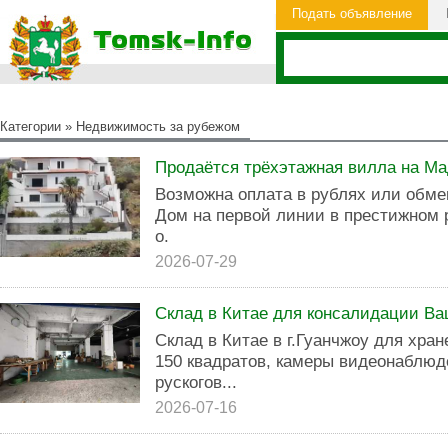
Подать объявление
Категории
»
Недвижимость за рубежом
Продаётся трёхэтажная вилла на М
Возможна оплата в рублях или обме
Дом на первой линии в престижном 
о.
2026-07-29
Склад в Китае для консалидации Ва
Склад в Китае в г.Гуанчжоу для хра
150 квадратов, камеры видеонаблюд
рускогов...
2026-07-16