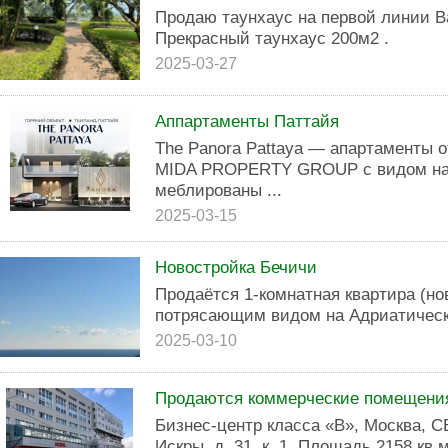
Продаю таунхаус на первой линии B
Прекрасный таунхаус 200м2 .
2025-03-27
Аппартаменты Паттайя
The Panora Pattaya — апартаменты о
MIDA PROPERTY GROUP с видом на 
меблированы ...
2025-03-15
Новостройка Бечичи
Продаётся 1-комнатная квартира (но
потрясающим видом на Адриатическ
2025-03-10
Продаются коммерческие помещения
Бизнес-центр класса «В», Москва, С
Искры, д. 31, к. 1. Площадь 2158 кв.м