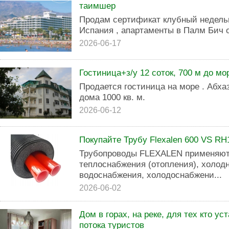
таимшер
Продам сертификат клубный недель
Испания , апартаменты в Палм Бич о
2026-06-17
Гостиница+з/у 12 соток, 700 м до мор
Продается гостиница на море . Абха
дома 1000 кв. м.
2026-06-12
Покупайте Трубу Flexalen 600 VS RH
Трубопроводы FLEXALEN применяют
теплоснабжения (отопления), холодн
водоснабжения, холодоснабжени...
2026-06-02
Дом в горах, на реке, для тех кто у
потока туристов