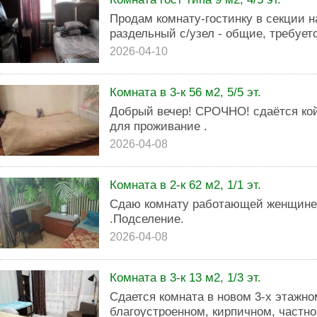
Продам комнату-гостинку в секции на
раздельный с/узел - общие, требуетс
2026-04-10
Комната в 3-к 56 м2, 5/5 эт.
Добрый вечер! СРОЧНО! сдаётся ко
для проживание .
2026-04-08
Комната в 2-к 62 м2, 1/1 эт.
Сдаю комнату работающей женщине/
.Подселение.
2026-04-08
Комната в 3-к 13 м2, 1/3 эт.
Сдается комната в новом 3-х этажно
благоустроенном, кирпичном, частн