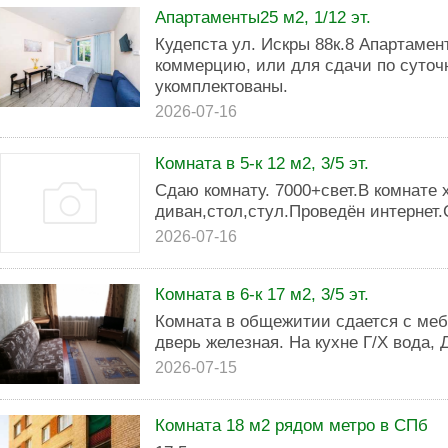
Апартаменты25 м2, 1/12 эт.
Кудепста ул. Искры 88к.8 Апартамен
коммерцию, или для сдачи по суточ
укомплектованы.
2026-07-16
Комната в 5-к 12 м2, 3/5 эт.
Сдаю комнату. 7000+свет.В комнате 
диван,стол,стул.Проведён интерн
2026-07-16
Комната в 6-к 17 м2, 3/5 эт.
Комната в общежитии сдается с меб
дверь железная. На кухне Г/Х вода, 
2026-07-15
Комната 18 м2 рядом метро в СПб