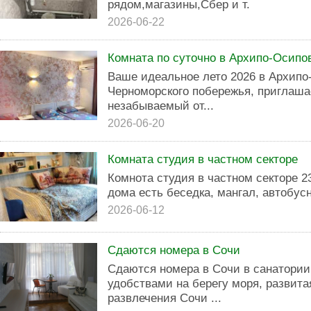
рядом,магазины,Сбер и т.
2026-06-22
Комната по суточно в Архипо-Осипов
Ваше идеальное лето 2026 в Архипо
Черноморского побережья, приглаша
незабываемый от...
2026-06-20
Комната студия в частном секторе
Комнота студия в частном секторе 23
дома есть беседка, мангал, автобусн
2026-06-12
Сдаются номера в Cочи
Сдаются номера в Сочи в санатории
удобствами на берегу моря, развита
развлечения Сочи ...