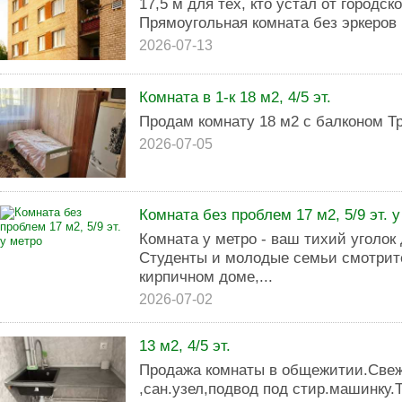
17,5 м для тех, кто устал от городск
Прямоугольная комната без эркеров м
2026-07-13
Комната в 1-к 18 м2, 4/5 эт.
Продам комнату 18 м2 с балконом Т
2026-07-05
Комната без проблем 17 м2, 5/9 эт. 
Комната у метро - ваш тихий уголок
Студенты и молодые семьи смотрит
кирпичном доме,...
2026-07-02
13 м2, 4/5 эт.
Продажа комнаты в общежитии.Свеж
,сан.узел,подвод под стир.машинку.