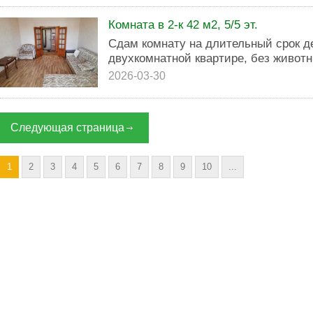
Комната в 2-к 42 м2, 5/5 эт.
Сдам комнату на длительный срок д
двухкомнатной квартире, без животн
2026-03-30
Следующая страница
1
2
3
4
5
6
7
8
9
10
...