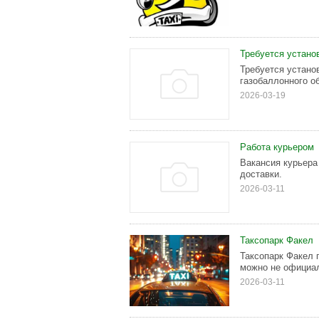
Требуется устано
Требуется устан
газобаллонного о
2026-03-19
Работа курьером
Вакансия курьера
доставки.
2026-03-11
Таксопарк Факел
Таксопарк Факел 
можно не официал
2026-03-11