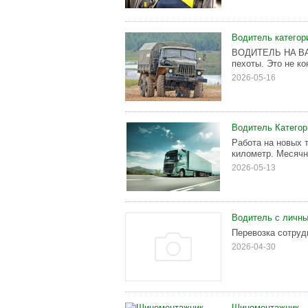
Водитель категор
BOДИТЕЛЬ HA BA
пexoты. Этo нe кo
2026-05-16
Водитель Катего
Работа на новых 
километр. Месячны
2026-05-13
Водитель с личн
Перевозка сотруд
2026-04-30
Шиномонтажник