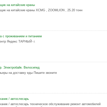
щик на китайские краны
щик на китайские краны XCMG , ZOOMLION , 25.20 тонн
а с проживанием и питанием
ентр Яндекс ТАРНЫЙ- г.
р. Электробайк. Велосипед
рьеры на доставку еды Пишите звоните
ханик / автослесарь
ханик / автослесарь техническое обслуживание ремонт автомобилей