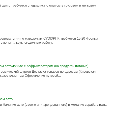
 центр требуется специалист с опытом в грузовом и легковом
ревозку угля по маршрутам СУЭК/РПК требуется 15-20 4-осных
 смены на круглогодичную работу.
ом автомобиле с рефрижератором (на продукты питания)
термический фургон Доставка товаров по адресам (Кировская
аказов клиентам Оформление путевой...
оем авто
и Наличие авто (своего или арендованного) и желание зарабатывать.