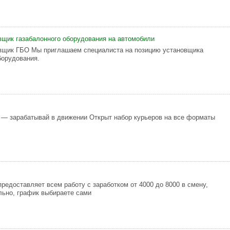
вщик газабалонного оборудования на автомобили
овщик ГБО Мы приглашаем специалиста на позицию установщика
борудования.
 — зарабатывай в движении Открыт набор курьеров на все форматы
предоставляет всем работу с заработком от 4000 до 8000 в смену,
ьно, график выбираете сами