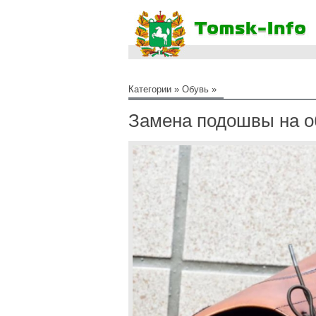
Категории
»
Обувь
»
Замена подошвы на о