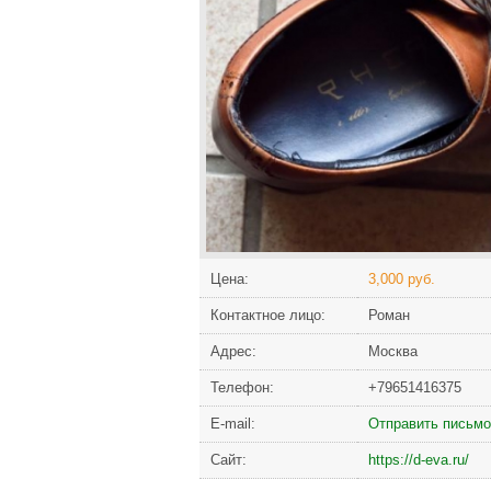
Цена:
3,000 руб.
Контактное лицо:
Роман
Адрес:
Москва
Телефон:
+79651416375
Е-mail:
Отправить письмо
Сайт:
https://d-eva.ru/