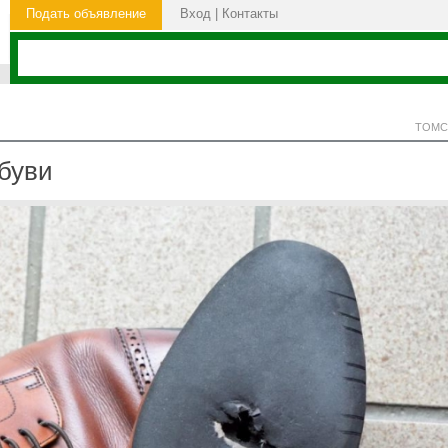
Подать объявление
Вход
|
Контакты
ТОМС
буви