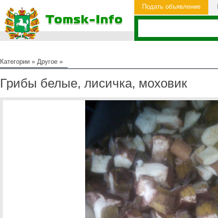
Подать объявление
Категории
»
Другое
»
Грибы белые, лисичка, моховик