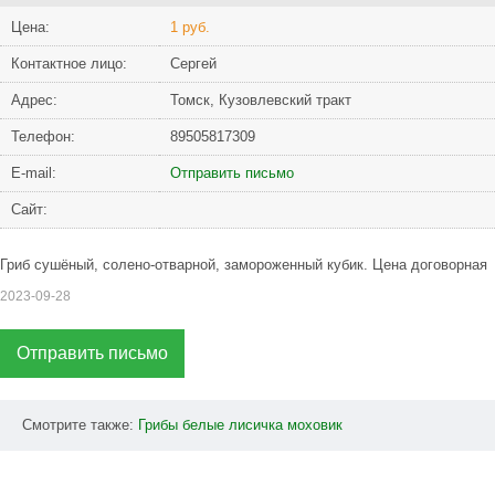
Цена:
1 руб.
Контактное лицо:
Сергей
Адрес:
Томск, Кузовлевский тракт
Телефон:
89505817309
Е-mail:
Отправить письмо
Сайт:
Гриб сушёный, солено-отварной, замороженный кубик. Цена договорная
2023-09-28
Отправить письмо
Смотрите также:
Грибы
белые
лисичка
моховик