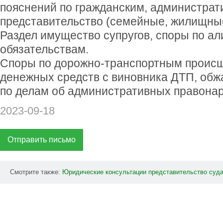
пояснений по гражданским, администрат
представительство (семейные, жилищные
Раздел имущество супругов, споры по а
обязательствам.
Споры по дорожно-транспортным происш
денежных средств с виновника ДТП, об
по делам об административных правона
2023-09-18
Отправить письмо
Смотрите также:
Юридические
консультации
представительство
суд