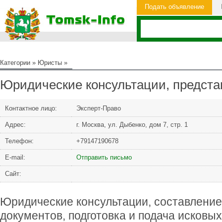
Подать объявление
Категории
»
Юристы
»
Юридические консультации, предста
Контактное лицо:
Эксперт-Право
Адрес:
г. Москва, ул. Дыбенко, дом 7, стр. 1
Телефон:
+79147190678
Е-mail:
Отправить письмо
Сайт:
Юридические консультации, составлени
документов, подготовка и подача исковы