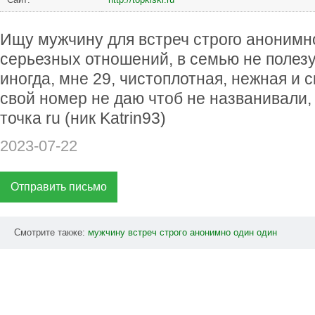
Ищу мужчину для встреч строго анонимно
серьезных отношений, в семью не полезу
иногда, мне 29, чистоплотная, нежная и 
свой номер не даю чтоб не названивали, 
точка ru (ник Katrin93)
2023-07-22
Отправить письмо
Смотрите также:
мужчину
встреч
строго
анонимно
один
один