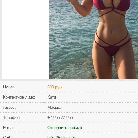
Цена:
500 руб.
Контактное лицо:
Катя
Адрес:
Москва
Телефон:
+77777777777
Е-mail:
Отправить письмо
Сайт:
http://topkiski.ru