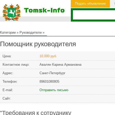
Подать объявление
Категории
»
Руководители
»
Помощник руководителя
Цена:
10,000 руб.
Контактное лицо:
Авалян Карина Армановна
Адрес:
Санкт-Петербург
Телефон:
89601080805
Е-mail:
Отправить письмо
Сайт:
"Требования к сотруднику