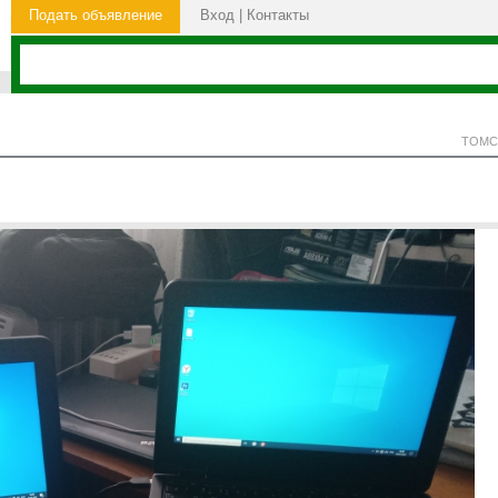
Подать объявление
Вход
|
Контакты
ТОМС