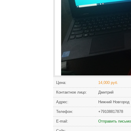
Цена:
14,000 руб.
Контактное лицо:
Дмитрий
Адрес:
Нижний Новгород
Телефон:
+79108817878
Е-mail:
Отправить письмо
Сайт: