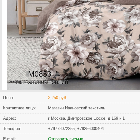
Цена:
3,250 руб.
Контактное лицо:
Магазин Ивановский текстиль
Адрес:
г Москва, Дмитровское шоссе, д 169 к 1
Телефон:
+79778072255, +79256000404
Е-mail:
Отправить письмо