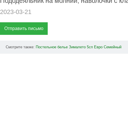
Пододеяльник на молнии, наволочки с кл
2023-03-21
Отправить письмо
Смотрите также:
Постельное
белье
Зималето
5сп
Евро
Семейный