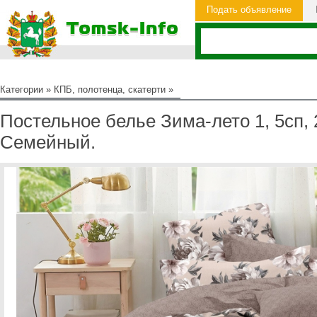
Подать объявление
Категории
»
КПБ, полотенца, скатерти
»
Постельное белье Зима-лето 1, 5сп, 2
Семейный.