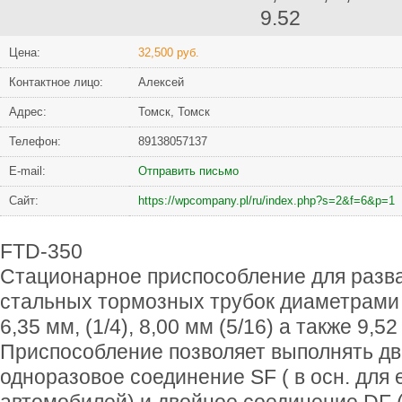
Цена:
32,500 руб.
Контактное лицо:
Алексей
Адрес:
Томск, Томск
Телефон:
89138057137
Е-mail:
Отправить письмо
Сайт:
https://wpcompany.pl/ru/index.php?s=2&f=6&p=1
FTD-350
Стационарное приспособление для разв
стальных тормозных трубок диаметрами :4
6,35 мм, (1/4), 8,00 мм (5/16) а также 9,52
Приспособление позволяет выполнять два
одноразовое соединение SF ( в осн. для