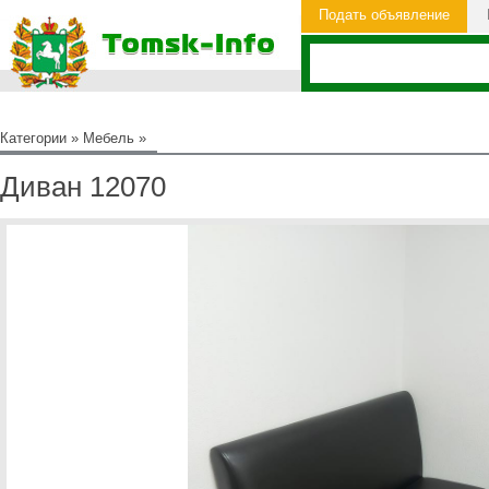
Подать объявление
Категории
»
Мебель
»
Диван 12070