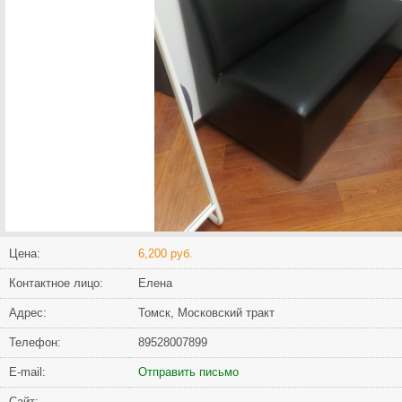
Цена:
6,200 руб.
Контактное лицо:
Елена
Адрес:
Томск, Московский тракт
Телефон:
89528007899
Е-mail:
Отправить письмо
Сайт: