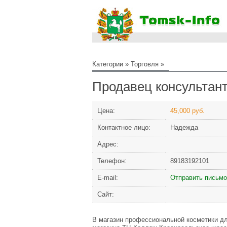
Категории
»
Торговля
»
Продавец консультан
Цена:
45,000 руб.
Контактное лицо:
Надежда
Адрес:
Телефон:
89183192101
Е-mail:
Отправить письмо
Сайт:
В магазин профессиональной косметики дл