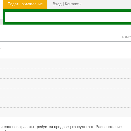
Подать объявление
Вход
|
Контакты
ТОМС
т
я салонов красоты требуется продавец консультант. Расположение