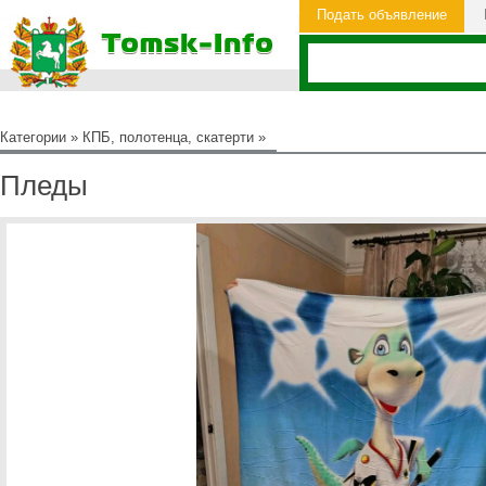
Подать объявление
Категории
»
КПБ, полотенца, скатерти
»
Пледы