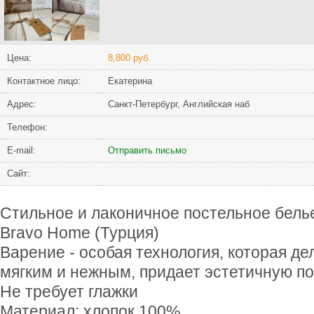
Цена:
8,800 руб.
Контактное лицо:
Екатерина
Адрес:
Санкт-Петербург, Английская наб
Телефон:
Е-mail:
Отправить письмо
Сайт:
Стильное и лаконичное постельное белье
Bravo Home (Турция)
Варение - особая технология, которая д
мягким и нежным, придает эстетичную п
Не требует глажки
Материал: хлопок 100%