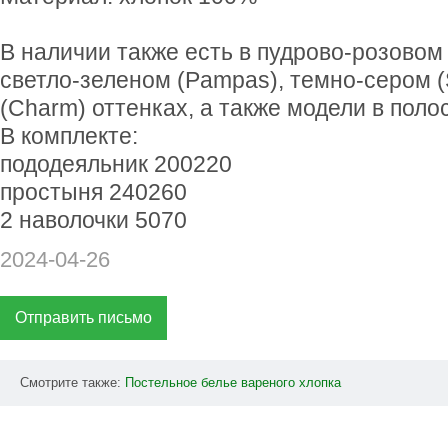
В наличии также есть в пудрово-розовом (
светло-зеленом (Pampas), темно-сером (
(Charm) оттенках, а также модели в поло
В комплекте:
пододеяльник 200220
простыня 240260
2 наволочки 5070
2024-04-26
Отправить письмо
Смотрите также:
Постельное
белье
вареного
хлопка