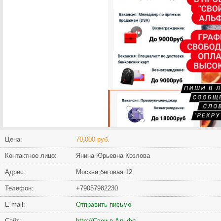
Цена:
70,000 руб.
Контактное лицо:
Янина Юрьевна Козлова
Адрес:
Москва,беговая 12
Телефон:
+79057982230
Е-mail:
Отправить письмо
Сайт:
http://Свои в Альфе