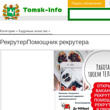
Подать объявление
Категории
»
Кадровые агенства
»
РекрутерПомощник рекрутера