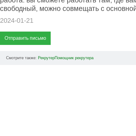
работа: вы сможете работать там, где ва
свободный, можно совмещать с основной
2024-01-21
Отправить письмо
Смотрите также:
РекрутерПомощник
рекрутера