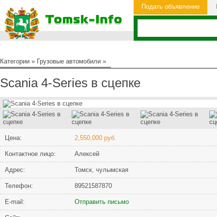
Подать объявление
Категории
»
Грузовые автомобили
»
Scania 4-Series в сцепке
Цена:
2,550,000 руб.
Контактное лицо:
Алексей
Адрес:
Томск, чулымская
Телефон:
89521587870
Е-mail:
Отправить письмо