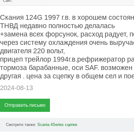
Сайт:
Скания 124G 1997 г.в. в хорошем состоян
ТНВД недавно полностью делалась
+замена всех форсунок, расход радует, 
через систему охлаждения очень выручае
двигателя 220 вольт,
прицеп трейлор 1994г.в.рефрижератор р
тормоза барабанные, оси SAF. возможен
другая . цена за сцепку в общем сел и п
2024-08-13
Отправить письмо
Смотрите также:
Scania
4Series
сцепке