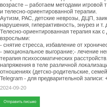
возрасте – работаем методами игровой 
и телесно-ориентированной терапии.
Аутизм, РАС, детские неврозы, ДЦП, заи
нарушения, гиперактивность, энурез и т. 
Телесно-ориентированная терапия как с д
взрослыми:
- снятие стресса, избавление от хрониче
- эмоциональное выгорание;- лечение не
терапия психосоматических расстройств,
напряжения в теле различной локализац
отношениях (детско-родительские, семей
Telegram - для предварительной записи: 
2024-09-20
Отправить письмо