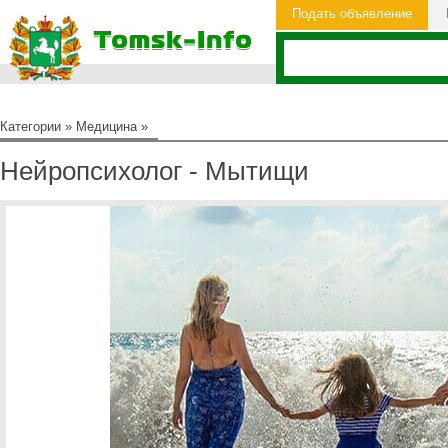
Подать объявление
Категории
»
Медицина
»
Нейропсихолог - Мытищи