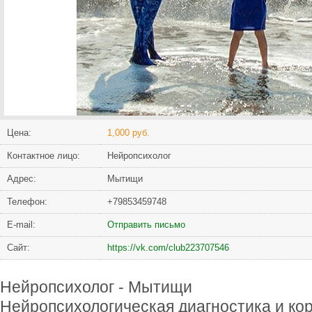
Цена:
1,000 руб.
Контактное лицо:
Нейропсихолог
Адрес:
Мытищи
Телефон:
+79853459748
Е-mail:
Отправить письмо
Сайт:
https://vk.com/club223707546
Нейропсихолог - Мытищи
Нейропсихологическая диагностика и кор