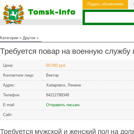
Подать объявление
Категории
»
Другое
»
Требуется повар на военную службу 
Цена:
60,000 руб.
Контактное лицо:
Виктор
Адрес:
Хабаровск, Ленина
Телефон:
84212798348
Е-mail:
Отправить письмо
Сайт:
Требуется мужской и женский пол на дол