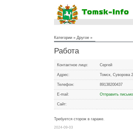
Категории
»
Другое
»
Работа
Контактное лицо:
Сергей
Адрес:
Томск, Суворова 2
Телефон:
89138200437
Е-mail:
Отправить письмо
Сайт:
Требуется сторож в гараже.
2024-09-03