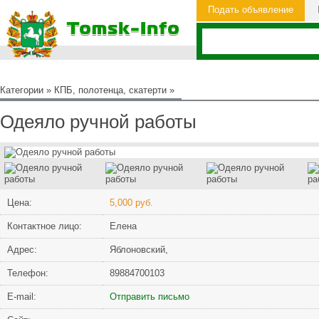
Подать объявление
Категории
»
КПБ, полотенца, скатерти
»
Одеяло ручной работы
Цена:
5,000 руб.
Контактное лицо:
Елена
Адрес:
Яблоновский,
Телефон:
89884700103
Е-mail:
Отправить письмо