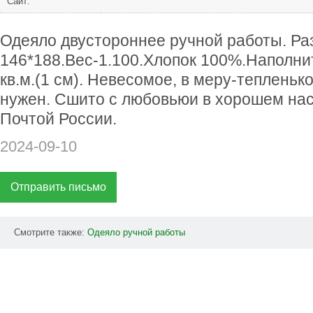
Сайт:
Одеяло двустороннее ручной работы. Ра
146*188.Вес-1.100.Хлопок 100%.Наполнит
кв.м.(1 см). Невесомое, в меру-тепленьк
нужен. Сшито с любовьюи в хорошем нас
Почтой России.
2024-09-10
Отправить письмо
Смотрите также:
Одеяло
ручной
работы