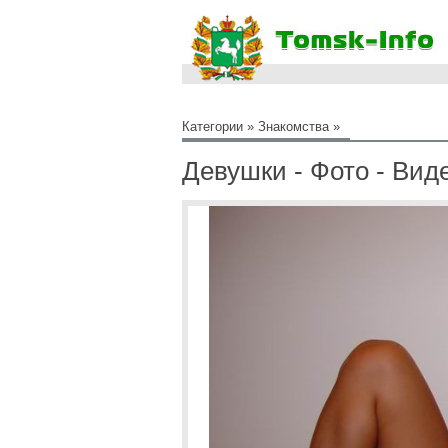
Категории
»
Знакомства
»
Девушки - Фото - Вид