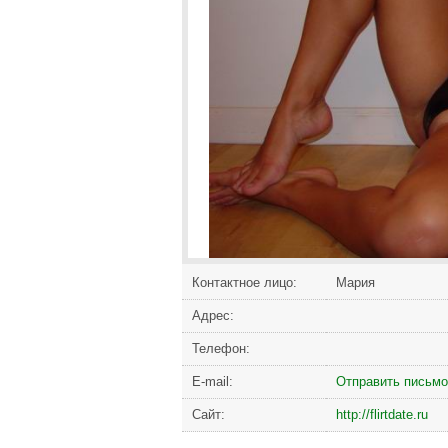
Контактное лицо:
Мария
Адрес:
Телефон:
Е-mail:
Отправить письмо
Сайт:
http://flirtdate.ru