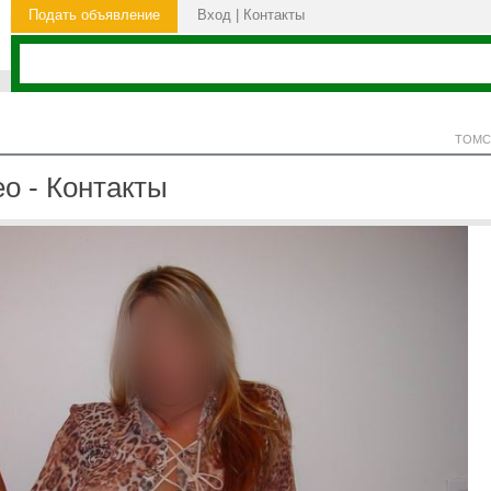
Подать объявление
Вход
|
Контакты
ТОМС
ео - Контакты