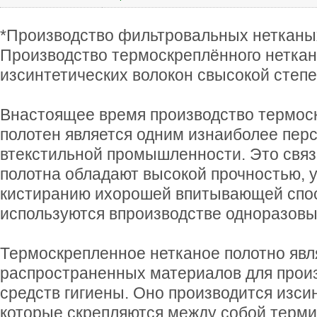
*Производство фильтровальных нетканы
Производство термоскреплённого неткан
изсинтетических волокон свысокой степ
Внастоящее время производство термос
полотен является одним изнаиболее пер
втекстильной промышленности. Это связа
полотна обладают высокой прочностью, 
кистиранию ихорошей впитывающей спо
используются впроизводстве одноразовы
Термоскрепленное нетканое полотно явл
распространенных материалов для прои
средств гигиены. Оно производится изси
которые скрепляются между собой терми