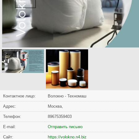
Контактное лицо:
Волокно - Техномаш
Адрес:
Москва,
Телефон:
89675359403
Е-mail:
Отправить письмо
Сайт:
https://volokno.n4.biz