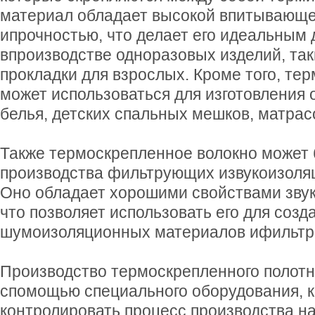
материал обладает высокой впитывающ
ипрочностью, что делает его идеальным 
впроизводстве одноразовых изделий, таки
прокладки для взрослых. Кроме того, те
может использоваться для изготовления 
белья, детских спальных мешков, матра
Также термоскрепленное волокно может 
производства фильтрующих извукоизоля
Оно обладает хорошими свойствами зву
что позволяет использовать его для соз
шумоизоляционных материалов ифильтров
Производство термоскрепленного полот
спомощью специального оборудования, к
контролировать процесс производства на