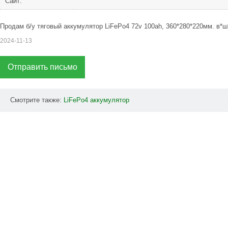
Сайт:
Продам б/у тяговый аккумулятор LiFePo4 72v 100ah, 360*280*220мм. в*ш
2024-11-13
Отправить письмо
Смотрите также:
LiFePo4
аккумулятор