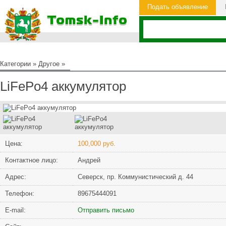
Подать объявление
Категории
»
Другое
»
LiFePo4 аккумулятор
Цена:
100,000 руб.
Контактное лицо:
Андрей
Адрес:
Северск, пр. Коммунистический д. 44
Телефон:
89675444091
Е-mail:
Отправить письмо