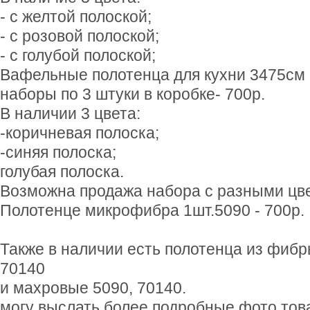
- с желтой полоской;
- с розовой полоской;
- с голубой полоской;
Вафельные полотенца для кухни 3475см
наборы по 3 штуки в коробке- 700р.
В наличии 3 цвета:
-коричневая полоска;
-синяя полоска;
голубая полоска.
Возможна продажа набора с разными цв
Полотенце микрофибра 1шт.5090 - 700р.
Также в наличии есть полотенца из фиб
70140
и махровые 5090, 70140.
могу выслать более подробные фото тов