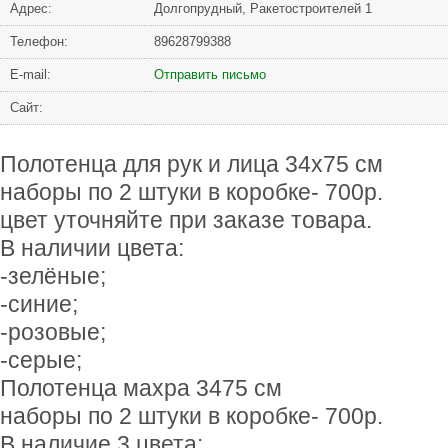
Адрес:
Долгопрудный, Ракетостроителей 1
Телефон:
89628799388
Е-mail:
Отправить письмо
Сайт:
Полотенца для рук и лица 34х75 см
наборы по 2 штуки в коробке- 700р.
цвет уточняйте при заказе товара.
В наличии цвета:
-зелёные;
-синие;
-розовые;
-серые;
Полотенца махра 3475 см
наборы по 2 штуки в коробке- 700р.
В наличие 3 цвета: