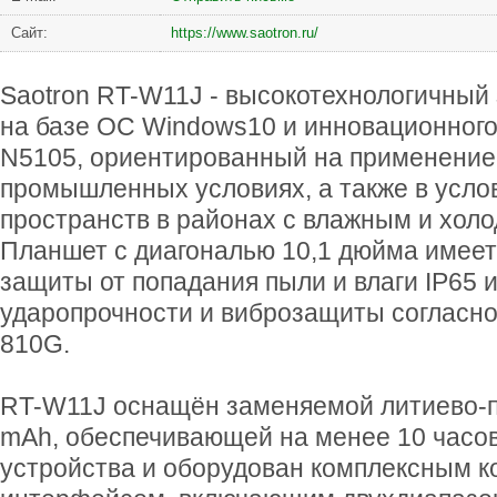
Сайт:
https://www.saotron.ru/
Saotron RT-W11J - высокотехнологичны
на базе ОС Windows10 и инновационного 
N5105, ориентированный на применение
промышленных условиях, а также в усло
пространств в районах с влажным и хол
Планшет с диагональю 10,1 дюйма имеет
защиты от попадания пыли и влаги IP65 
ударопрочности и виброзащиты согласно
810G.
RT-W11J оснащён заменяемой литиево-п
mAh, обеспечивающей на менее 10 часо
устройства и оборудован комплексным 