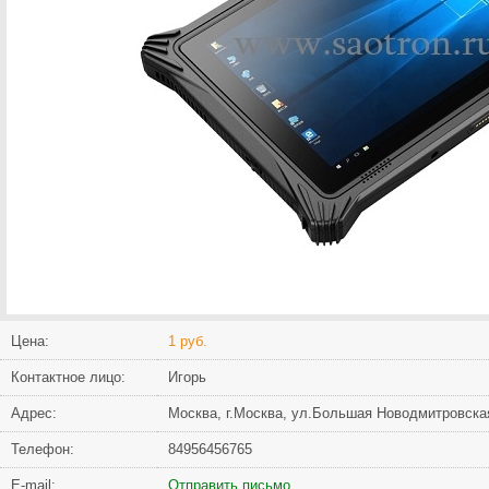
Цена:
1 руб.
Контактное лицо:
Игорь
Адрес:
Москва, г.Москва, ул.Большая Новодмитровска
Телефон:
84956456765
Е-mail:
Отправить письмо