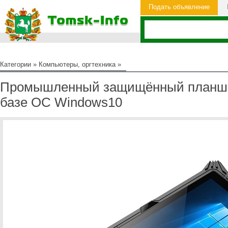
Подать объявление
Категории
»
Компьютеры, оргтехника
»
Промышленный защищённый планшет
базе ОС Windows10