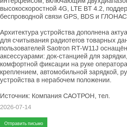
интерфейсом, включающим двухдиапазон
высокоскоростной 4G, LTE BT 4.2, подде
беспроводной связи GPS, BDS и ГЛОНАС
Архитектура устройства дополнена акт
для считывания радиотегов товарных дан
пользователей Saotron RT-W11J оснащё
аксессуарами: док-станцией для зарядки
комфортной фиксации на руке оператор
креплением, автомобильной зарядкой, ру
устройства в нерабочем положении.
Источник: Компания САОТРОН, тел.
2026-07-14
Отправить письмо