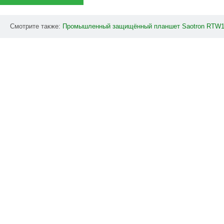
Смотрите также:
Промышленный
защищённый
планшет
Saotron
RTW1