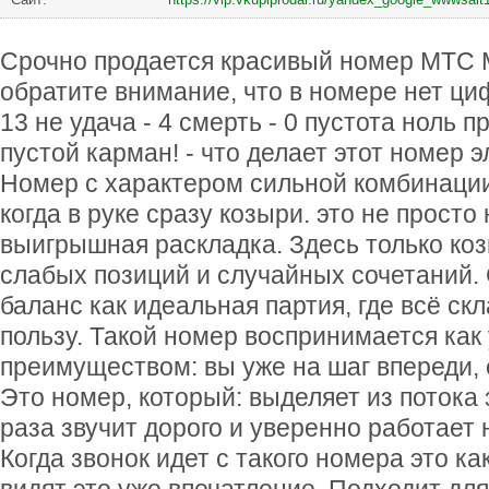
Срочно продается красивый номер МТС 
обратите внимание, что в номере нет ци
13 не удача - 4 смерть - 0 пустота ноль 
пустой карман! - что делает этот номер 
Номер с характером сильной комбинации
когда в руке сразу козыри. это не просто
выигрышная раскладка. Здесь только ко
слабых позиций и случайных сочетаний. 
баланс как идеальная партия, где всё ск
пользу. Такой номер воспринимается как
преимуществом: вы уже на шаг впереди, 
Это номер, который: выделяет из потока
раза звучит дорого и уверенно работает
Когда звонок идет с такого номера это ка