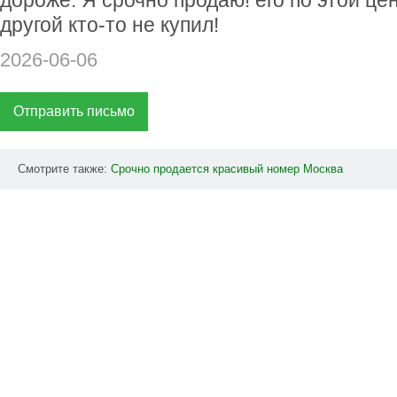
дороже. Я срочно продаю! его по этой це
другой кто-то не купил!
2026-06-06
Отправить письмо
Смотрите также:
Срочно
продается
красивый
номер
Москва