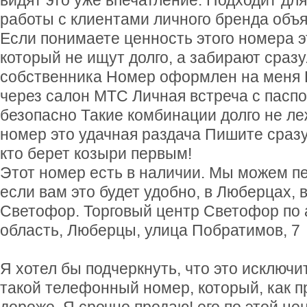
видят это уже впечатление. Подходит дл
работы с клиентами личного бренда объ
Если понимаете ценность этого номера э
который не ищут долго, а забирают сразу
собственника Номер оформлен на меня
через салон МТС Личная встреча с пасп
безопасно Такие комбинации долго не л
номер это удачная раздача Пишите сразу 
кто берет козыри первым!
Этот номер есть в наличии. Мы можем пе
если вам это будет удобно, в Люберцах, 
Светофор. Торговый центр Светофор по 
область, Люберцы, улица Побратимов, 7
Я хотел бы подчеркнуть, что это исключи
такой телефонный номер, который, как п