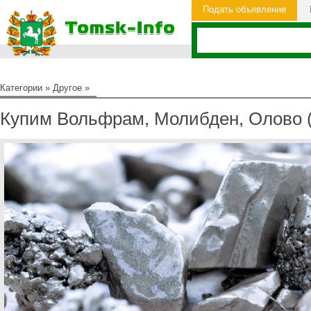
Подать объявление
Категории
»
Другое
»
Купим Вольфрам, Молибден, Олово (