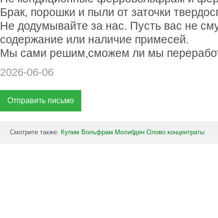
Брак, порошки и пыли от заточки твердо
Не додумывайте за нас. Пусть вас не с
содержание или наличие примесей.
Мы сами решим,сможем ли мы переработ
2026-06-06
Отправить письмо
Смотрите также:
Купим
Вольфрам
Молибден
Олово
концентраты