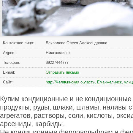
Контактное лицо:
Бахвалова Олеся Александровна
Адрес:
Еманжелинск,
Телефон:
89227444777
Е-mail:
Отправить письмо
Сайт:
http://Челябинская область, Еманжелинск, улиц
Купим кондиционные и не кондиционные
продукты, руды, шлаки, шламы, наливы с
агрегатов, растворы, соли, кислоты, окс
арсениды, карбиды.
Не кондиционные ферровольфрам и фер