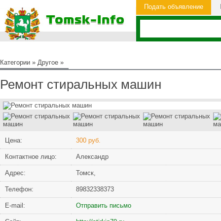
Подать объявление
Категории
»
Другое
»
Ремонт стиральных машин
Цена:
300 руб.
Контактное лицо:
Александр
Адрес:
Томск,
Телефон:
89832338373
Е-mail:
Отправить письмо