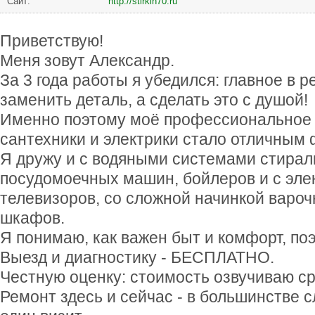
Сайт:
http://stirkin70.ru
Приветствую!
Меня зовут Александр.
За 3 года работы я убедился: главное в р
заменить деталь, а сделать это с душой!
Именно поэтому моё профессиональное 
сантехники и электрики стало отличным
Я дружу и с водяными системами стира
посудомоечных машин, бойлеров и с эл
телевизоров, со сложной начинкой варо
шкафов.
Я понимаю, как важен быт и комфорт, по
Выезд и диагностику - БЕСПЛАТНО.
Честную оценку: стоимость озвучиваю ср
Ремонт здесь и сейчас - в большинстве с