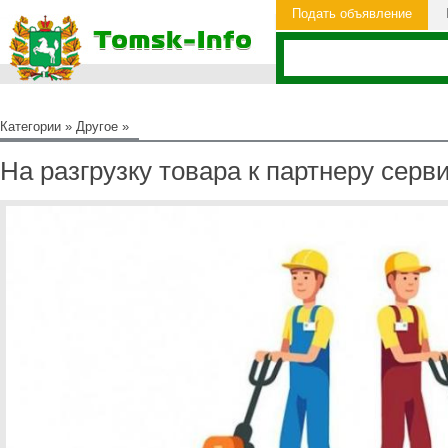
Подать объявление
Категории
»
Другое
»
На разгрузку товара к партнеру сер