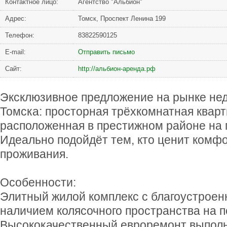
Контактное лицо:
Агентство "Альбион"
Адрес:
Томск, Проспект Ленина 199
Телефон:
83822590125
Е-mail:
Отправить письмо
Сайт:
http://альбион-аренда.рф
Эксклюзивное предложение на рынке не
Томска: просторная трёхкомнатная кварт
расположенная в престижном районе на 
Идеально подойдёт тем, кто ценит комфо
проживания.
Особенности:
Элитный жилой комплекс с благоустроен
наличием колясочного пространства на п
Высококачественный евроремонт выполне