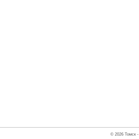
© 2026 Томск -