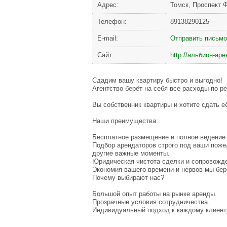
Адрес:
Томск, Проспект Ф
Телефон:
89138290125
Е-mail:
Отправить письмо
Сайт:
http://альбион-ар
Сдадим вашу квартиру быстро и выгодно!
Агентство берёт на себя все расходы по р
Вы собственник квартиры и хотите сдать 
Наши преимущества:
Бесплатное размещение и полное ведение 
Подбор арендаторов строго под ваши поже
другие важные моменты.
Юридическая чистота сделки и сопровожде
Экономия вашего времени и нервов мы бер
Почему выбирают нас?
Большой опыт работы на рынке аренды.
Прозрачные условия сотрудничества.
Индивидуальный подход к каждому клиент