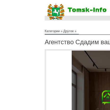
Категории
»
Другое
»
Агентство Сдадим ваш