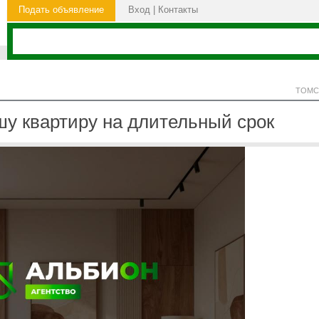
Подать объявление
Вход
|
Контакты
ТОМС
у квартиру на длительный срок