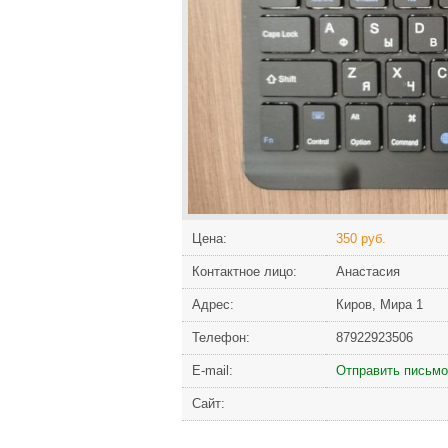
Цена:
350 руб.
Контактное лицо:
Анастасия
Адрес:
Киров, Мира 1
Телефон:
87922923506
Е-mail:
Отправить письмо
Сайт: