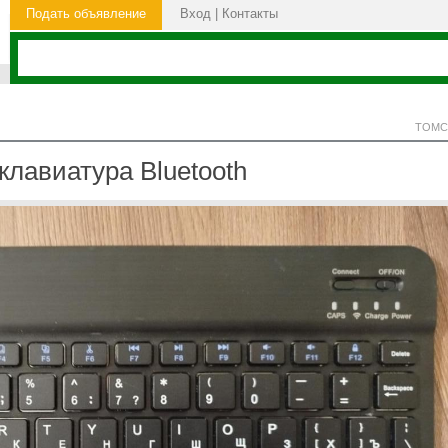
Подать объявление
Вход
|
Контакты
ТОМС
клавиатура Bluetooth