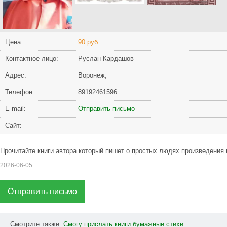
Цена:
90 руб.
Контактное лицо:
Руслан Кардашов
Адрес:
Воронеж,
Телефон:
89192461596
Е-mail:
Отправить письмо
Сайт:
Прочитайте книги автора который пишет о простых людях произведения и
2026-06-05
Отправить письмо
Смотрите также:
Смогу
прислать
книги
бумажные
стихи