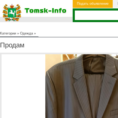
Подать объявление
Категории
»
Одежда
»
Продам