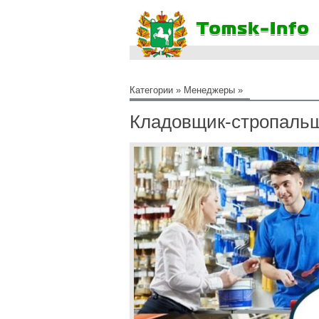
Категории
»
Менеджеры
»
Кладовщик-стропаль