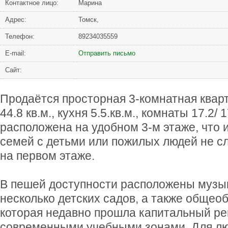
Контактное лицо:
Марина
Адрес:
Томск,
Телефон:
89234035559
Е-mail:
Отправить письмо
Сайт:
Продаётся просторная 3-комнатная квар
44.8 кв.м., кухня 5.5.кв.м., комнаты 17.2/ 
расположена на удобном 3-м этаже, что 
семей с детьми или пожилых людей не сл
на первом этаже.
В пешей доступности расположены музы
несколько детских садов, а также общео
которая недавно прошла капитальный ре
современными учебными зонами. Для лю