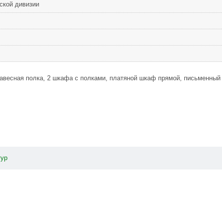
ской дивизии
навесная полка, 2 шкафа с полками, платяной шкаф прямой, письменный
тур