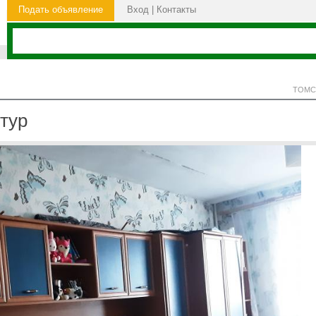
Подать объявление
Вход
|
Контакты
ТОМС
тур