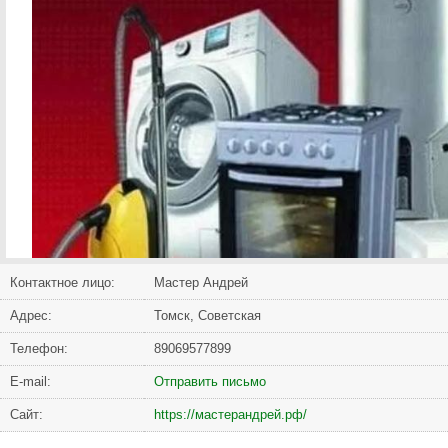
Контактное лицо:
Мастер Андрей
Адрес:
Томск, Советская
Телефон:
89069577899
Е-mail:
Отправить письмо
Сайт:
https://мастерандрей.рф/