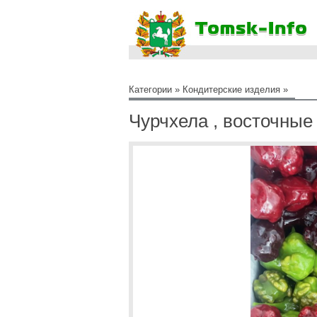
Категории
»
Кондитерские изделия
»
Чурчхела , восточные