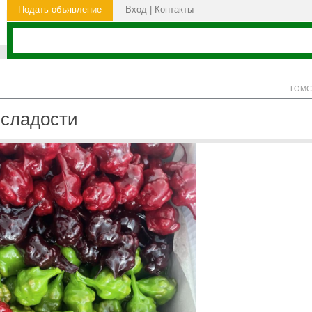
Подать объявление
Вход
|
Контакты
ТОМС
 сладости