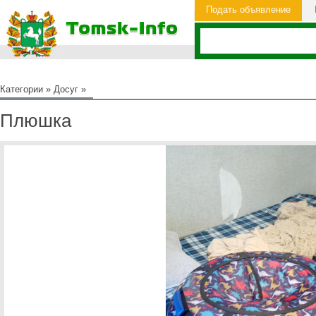
Подать объявление
Категории
»
Досуг
»
Плюшка