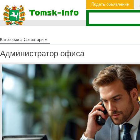
Подать объявление
Категории
»
Секретари
»
Администратор офиса